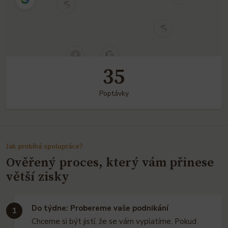
36
Poptávky
Jak probíhá spolupráce?
Ověřený proces, který vám přinese
větší zisky
Do týdne: Probereme vaše podnikání
1
Chceme si být jistí, že se vám vyplatíme. Pokud