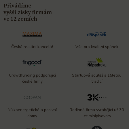
Přivádíme
vyšší zisky firmám
ve 12 zemích
Česká realitní kancelář
Vše pro kvalitní spánek
Crowdfunding podporující
Startupvá soutěž s 15letou
české firmy
tradicí
Nízkoenergetické a pasivní
Rodinná firma vyrábějící už 30
domy
let minipivovary