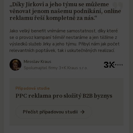
„Díky Jirkovi a jeho týmu se můžeme
věnovat jenom našemu podnikání, online
reklamu řeší kompletně za nás.“
Jako velký benefit vnímáme samostatnost, díky které
se o provoz kampaní téměř nestaráme a jen těžíme z
výsledků služeb Jirky a jeho týmu. Přibyl nám jak počet
relevantních poptávek, tak i uskutečněných realizací.
Miroslav Kraus
Spolumajitel firmy 3+K Kraus s.r.o.
Případová studie
PPC reklama pro složitý B2B byznys
Přečíst případovou studii