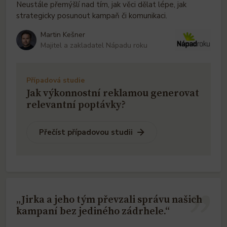
Neustále přemýšlí nad tím, jak věci dělat lépe, jak
strategicky posunout kampaň či komunikaci.
Martin Kešner
Majitel a zakladatel Nápadu roku
Případová studie
Jak výkonnostní reklamou generovat
relevantní poptávky?
Přečíst případovou studii
„Jirka a jeho tým převzali správu našich
kampaní bez jediného zádrhele.“