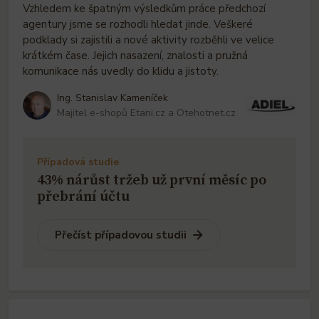
Vzhledem ke špatným výsledkům práce předchozí
agentury jsme se rozhodli hledat jinde. Veškeré
podklady si zajistili a nové aktivity rozběhli ve velice
krátkém čase. Jejich nasazení, znalosti a pružná
komunikace nás uvedly do klidu a jistoty.
Ing. Stanislav Kameníček
Majitel e-shopů Etani.cz a Otehotnet.cz
Případová studie
43% nárůst tržeb už první měsíc po
přebrání účtu
Přečíst případovou studii