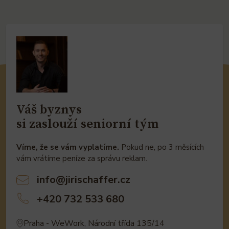
Váš byznys
si zaslouží seniorní tým
Víme, že se vám vyplatíme.
Pokud ne, po 3 měsících
vám vrátíme peníze za správu reklam.
info@jirischaffer.cz
+420 732 533 680
Praha - WeWork, Národní třída 135/14