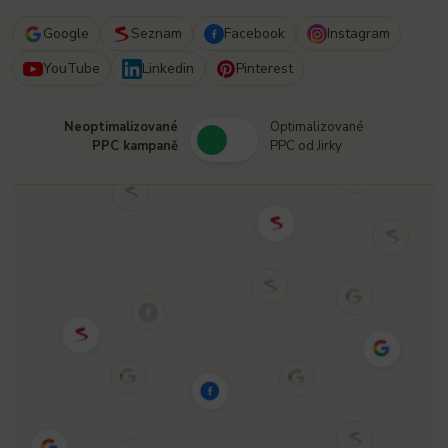
Google
Seznam
Facebook
Instagram
YouTube
Linkedin
Pinterest
Neoptimalizované
Optimalizované
PPC kampaně
PPC od Jirky