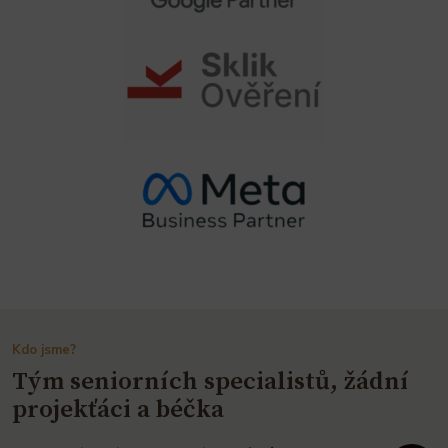
Kdo jsme?
Tým seniorních specialistů, žádní
projekťáci a béčka