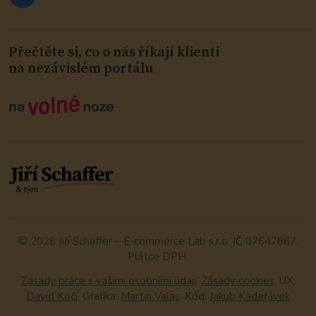
Přečtěte si, co o nás říkají klienti
na nezávislém portálu
© 2026 Jiří Schaffer – E-commerce Lab s.r.o. IČ 07647867.
Plátce DPH.
Zásady práce s vašimi osobními údaji
,
Zásady cookies
, UX:
David Kočí
, Grafika:
Martin Valas
, Kód:
Jakub Kadeřávek