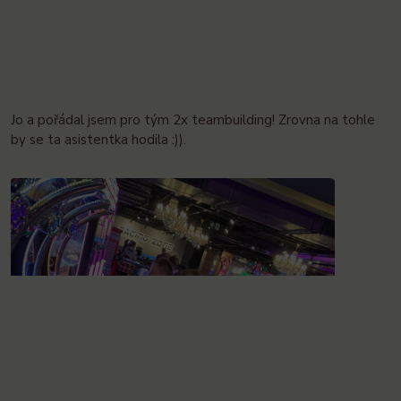
Jo a pořádal jsem pro tým 2x teambuilding! Zrovna na tohle
by se ta asistentka hodila :)).