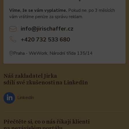
Víme, že se vám vyplatíme.
Pokud ne, po 3 měsících
vám vrátíme peníze za správu reklam.
info@jirischaffer.cz
+420 732 533 680
Praha - WeWork, Národní třída 135/14
Náš zakladatel Jirka
sdílí své zkušenosti na LinkedIn
LinkedIn
Přečtěte si, co o nás říkají klienti
na nezávislém portálu