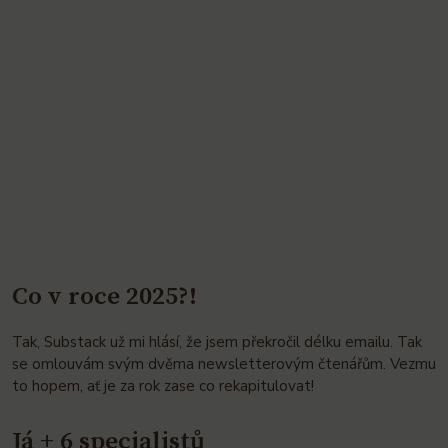
Co v roce 2025?!
Tak, Substack už mi hlásí, že jsem překročil délku emailu. Tak
se omlouvám svým dvěma newsletterovým čtenářům. Vezmu
to hopem, ať je za rok zase co rekapitulovat!
Já + 6 specialistů