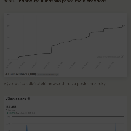
postů.
Jednoduše klientská práce měla přednost.
Vývoj počtu odběratelů newsletteru za poslední 2 roky